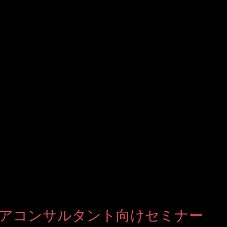
んの方々が参加して くださいました。 今回で立川市では3回目です
アコンサルタント向けセミナー