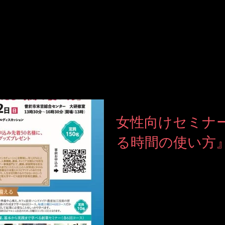
女性向けセミナ
る時間の使い方
【女性向けセミナー】 曽於
性を応援する プロジェクトに参加いたします。 2018年9月
2日 日曜日 曽於市末吉総合センターにて 『夢をかなえる
時間の使い方』と称して 講演いたします(^^) 女性キャリ
ア支援に携わることができ ...