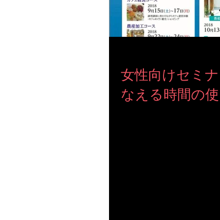
女性向けセミナ
なえる時間の使
【女性向けセミナー開催いたします】 ４月２
る 夢をかなえる時間の使い方』 を題材にしたセミナーを開催します 人生を変えるハピネス時間術をまなび ませんか？
育児をされている方も気軽に参