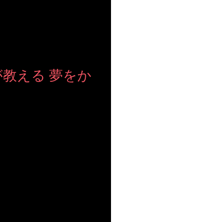
教える 夢をか