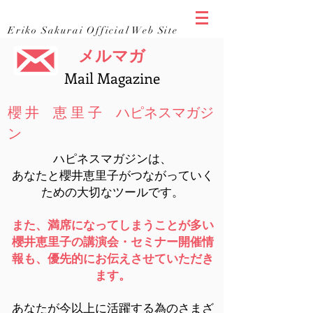
櫻井恵里子
公式サイト
Eriko Sakurai Official Web Site
メルマガ
Mail Magazine
櫻 井 恵 里 子 ハピネスマガジ
ン
ハピネスマガジンは、
あなたと櫻井恵里子がつながっていく
ための大切なツールです。
また、満席になってしまうことが多い
櫻井恵里子の講演会・セミナー開催情
報も、優先的にお伝えさせていただき
ます。
あなたが今以上に活躍する為のさまざ