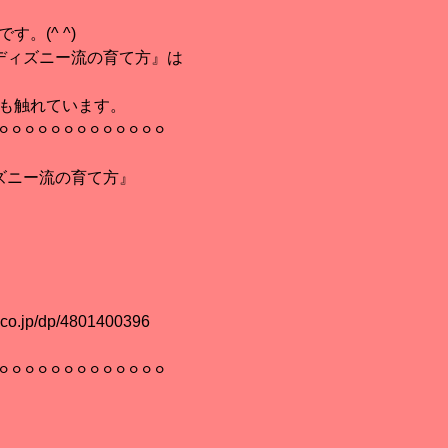
。(^ ^)
ディズニー流の育て方』は
も触れています。
⚪︎⚪︎⚪︎⚪︎⚪︎⚪︎⚪︎⚪︎⚪︎⚪︎⚪︎⚪︎⚪︎
ズニー流の育て方』
.co.jp/dp/4801400396
⚪︎⚪︎⚪︎⚪︎⚪︎⚪︎⚪︎⚪︎⚪︎⚪︎⚪︎⚪︎⚪︎