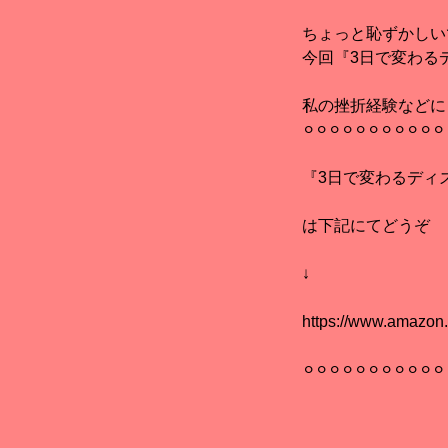
ちょっと恥ずかしいです
今回『3日で変わる
私の挫折経験などに
⚪︎⚪︎⚪︎⚪︎⚪︎⚪︎⚪︎⚪︎⚪︎⚪︎⚪︎
『3日で変わるディ
は下記にてどうぞ
↓
https://www.amazon
⚪︎⚪︎⚪︎⚪︎⚪︎⚪︎⚪︎⚪︎⚪︎⚪︎⚪︎