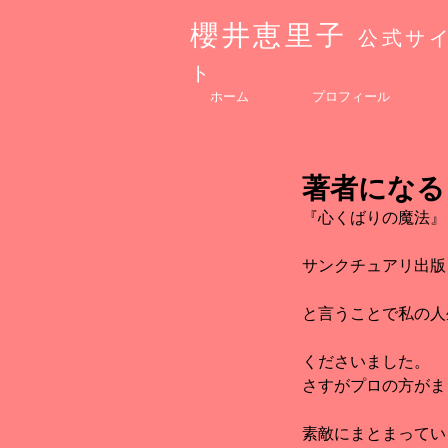
櫻井恵里子
公式サ
ト
ホーム
プロフィール
著者になる
『心くばりの魔法』
サンクチュアリ出版
と言うことで私の人
くださいました。
さすがプロの方がま
素敵にまとまってい