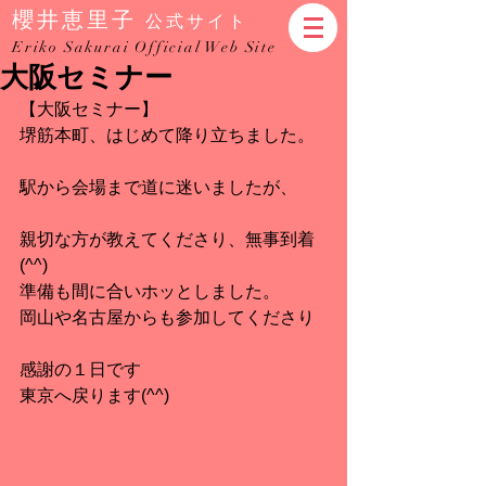
櫻井恵里子
公式サイト
Eriko Sakurai Official Web Site
大阪セミナー
【大阪セミナー】
堺筋本町、はじめて降り立ちました。
駅から会場まで道に迷いましたが、
親切な方が教えてくださり、無事到着
(^^)
準備も間に合いホッとしました。
岡山や名古屋からも参加してくださり
感謝の１日です
東京へ戻ります(^^)